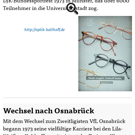
DJK-Bundessportfest 1973 in Münster, das über 6000
Teilnehmer in die Universitätsstadt zog.
http://optik-kalthoff.de
Wechsel nach Osnabrück
Mit dem Wechsel zum Zweitligisten VfL Osnabrück
begann 1973 seine vielfältige Karriere bei den Lila-