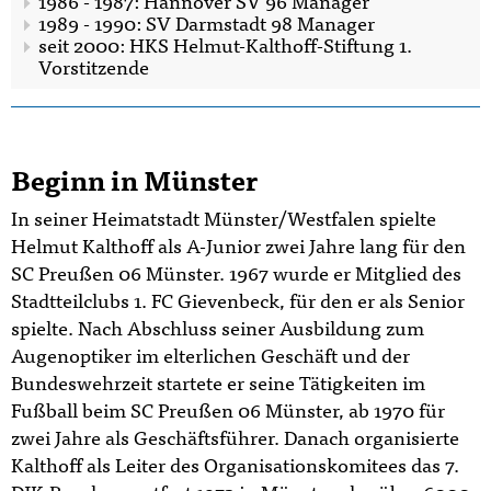
1986 - 1987: Hannover SV 96 Manager
1989 - 1990: SV Darmstadt 98 Manager
seit 2000: HKS Helmut-Kalthoff-Stiftung 1.
Vorstitzende
Beginn in Münster
In seiner Heimatstadt Münster/Westfalen spielte
Helmut Kalthoff als A-Junior zwei Jahre lang für den
SC Preußen 06 Münster. 1967 wurde er Mitglied des
Stadtteilclubs 1. FC Gievenbeck, für den er als Senior
spielte. Nach Abschluss seiner Ausbildung zum
Augenoptiker im elterlichen Geschäft und der
Bundeswehrzeit startete er seine Tätigkeiten im
Fußball beim SC Preußen 06 Münster, ab 1970 für
zwei Jahre als Geschäftsführer. Danach organisierte
Kalthoff als Leiter des Organisationskomitees das 7.