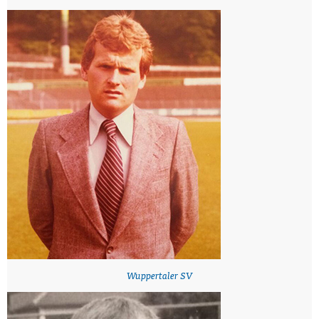
Wuppertaler SV