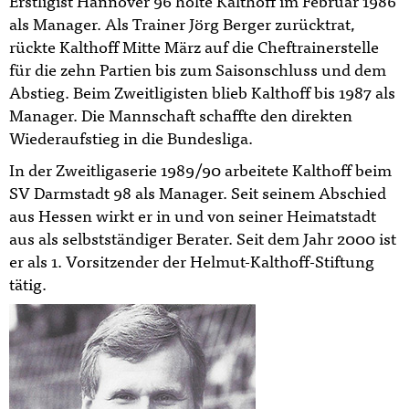
Erstligist Hannover 96 holte Kalthoff im Februar 1986
als Manager. Als Trainer Jörg Berger zurücktrat,
rückte Kalthoff Mitte März auf die Cheftrainerstelle
für die zehn Partien bis zum Saisonschluss und dem
Abstieg. Beim Zweitligisten blieb Kalthoff bis 1987 als
Manager. Die Mannschaft schaffte den direkten
Wiederaufstieg in die Bundesliga.
In der Zweitligaserie 1989/90 arbeitete Kalthoff beim
SV Darmstadt 98 als Manager. Seit seinem Abschied
aus Hessen wirkt er in und von seiner Heimatstadt
aus als selbstständiger Berater. Seit dem Jahr 2000 ist
er als 1. Vorsitzender der Helmut-Kalthoff-Stiftung
tätig.