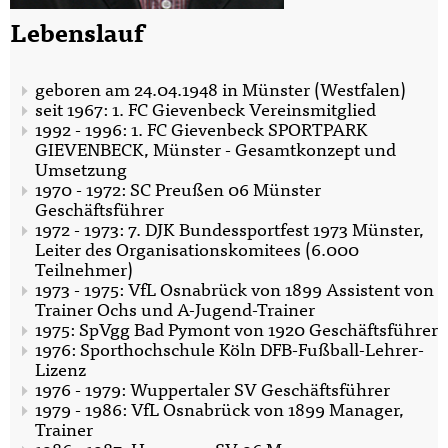
Lebenslauf
geboren am 24.04.1948 in Münster (Westfalen)
seit 1967: 1. FC Gievenbeck Vereinsmitglied
1992 - 1996: 1. FC Gievenbeck SPORTPARK
GIEVENBECK, Münster - Gesamtkonzept und
Umsetzung
1970 - 1972: SC Preußen 06 Münster
Geschäftsführer
1972 - 1973: 7. DJK Bundessportfest 1973 Münster,
Leiter des Organisationskomitees (6.000
Teilnehmer)
1973 - 1975: VfL Osnabrück von 1899 Assistent von
Trainer Ochs und A-Jugend-Trainer
1975: SpVgg Bad Pymont von 1920 Geschäftsführer
1976: Sporthochschule Köln DFB-Fußball-Lehrer-
Lizenz
1976 - 1979: Wuppertaler SV Geschäftsführer
1979 - 1986: VfL Osnabrück von 1899 Manager,
Trainer