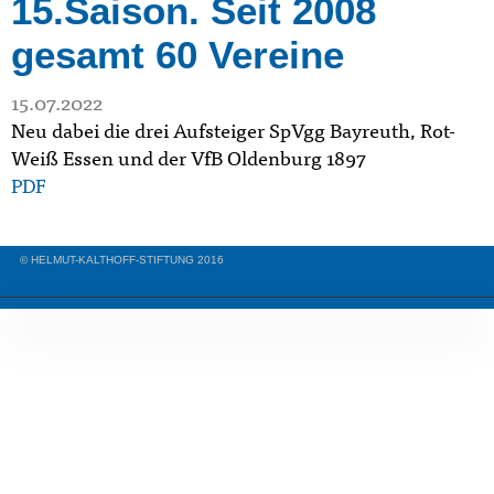
15.Saison. Seit 2008
gesamt 60 Vereine
15.07.2022
Neu dabei die drei Aufsteiger
SpVgg Bayreuth, Rot-
Weiß Essen und der VfB Oldenburg 1897
PDF
© HELMUT-KALTHOFF-STIFTUNG 2016