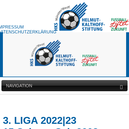
IMPRESSUM
DATENSCHUTZERKLÄRUNG
NAVIGATION
3. LIGA 2022|23